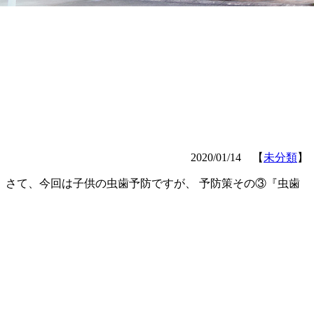
2020/01/14 【
未分類
】
 さて、今回は子供の虫歯予防ですが、 予防策その③『虫歯