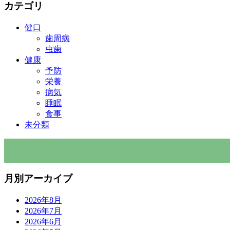
カテゴリ
健口
歯周病
虫歯
健康
予防
栄養
病気
睡眠
食事
未分類
月別アーカイブ
2026年8月
2026年7月
2026年6月