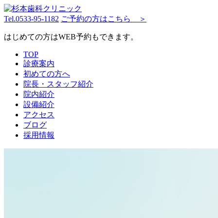
Tel.
0533-95-1182
ご予約の方はこちら ＞
はじめての方はWEB予約もできます。
TOP
診療案内
初めての方へ
院長・スタッフ紹介
院内紹介
設備紹介
アクセス
ブログ
採用情報