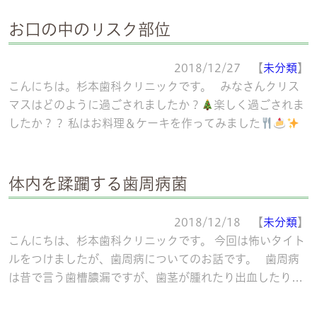
お口の中のリスク部位
2018/12/27 【
未分類
】
こんにちは。杉本歯科クリニックです。 みなさんクリス
マスはどのように過ごされましたか？
楽しく過ごされま
したか？？ 私はお料理＆ケーキを作ってみました
ちなみに、サンタさんは来ませ
続きを読む
体内を蹂躙する歯周病菌
2018/12/18 【
未分類
】
こんにちは、杉本歯科クリニックです。 今回は怖いタイト
ルをつけましたが、歯周病についてのお話です。 歯周病
は昔で言う歯槽膿漏ですが、歯茎が腫れたり出血したりす
る病気だということは皆さんご
続きを読む