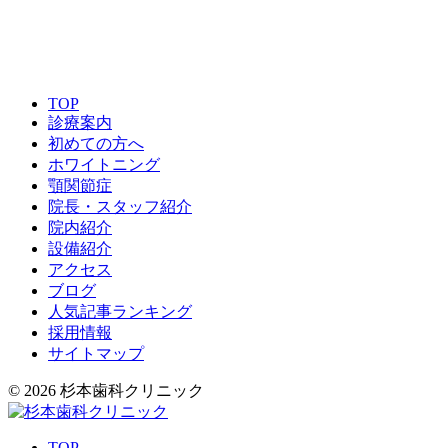
TOP
診療案内
初めての方へ
ホワイトニング
顎関節症
院長・スタッフ紹介
院内紹介
設備紹介
アクセス
ブログ
人気記事ランキング
採用情報
サイトマップ
© 2026 杉本歯科クリニック
TOP