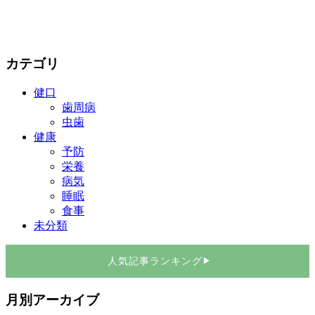
カテゴリ
健口
歯周病
虫歯
健康
予防
栄養
病気
睡眠
食事
未分類
人気記事ランキング
▶
月別アーカイブ