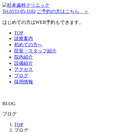
Tel.
0533-95-1182
ご予約の方はこちら ＞
はじめての方はWEB予約もできます。
TOP
診療案内
初めての方へ
院長・スタッフ紹介
院内紹介
設備紹介
アクセス
ブログ
採用情報
BLOG
ブログ
TOP
ブログ