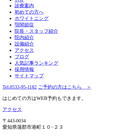
診療案内
初めての方へ
ホワイトニング
顎関節症
院長・スタッフ紹介
院内紹介
設備紹介
アクセス
ブログ
人気記事ランキング
採用情報
サイトマップ
Tel.
0533-95-1182
ご予約の方はこちら ＞
はじめての方はWEB予約もできます。
アクセス
〒443-0034
愛知県蒲郡市港町１０−２３