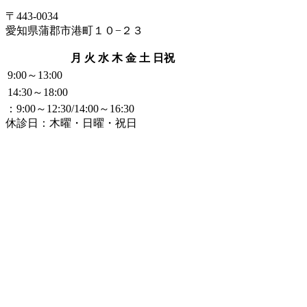
〒443-0034
愛知県蒲郡市港町１０−２３
月
火
水
木
金
土
日祝
9:00～13:00
14:30～18:00
：9:00～12:30/14:00～16:30
休診日：木曜・日曜・祝日