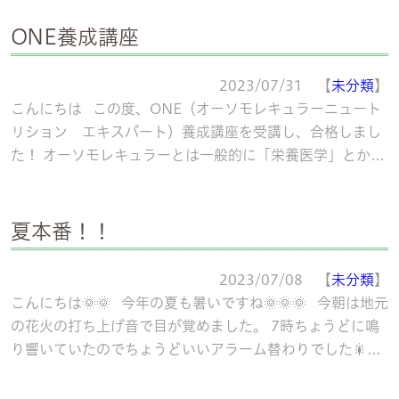
ONE養成講座
2023/07/31 【
未分類
】
こんにちは この度、ONE（オーソモレキュラーニュート
リション エキスパート）養成講座を受講し、合格しまし
た！ オーソモレキュラーとは一般的に「栄養医学」とか
「分子栄養学」と称され、 食
続きを読む
夏本番！！
2023/07/08 【
未分類
】
こんにちは🌞🌞 今年の夏も暑いですね🌞🌞🌞 今朝は地元
の花火の打ち上げ音で目が覚めました。 7時ちょうどに鳴
り響いていたのでちょうどいいアラーム替わりでした🎇🌻
続きを読む