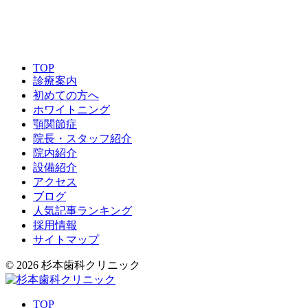
TOP
診療案内
初めての方へ
ホワイトニング
顎関節症
院長・スタッフ紹介
院内紹介
設備紹介
アクセス
ブログ
人気記事ランキング
採用情報
サイトマップ
© 2026 杉本歯科クリニック
TOP