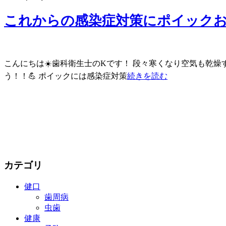
これからの感染症対策にポイックお
こんにちは☀️歯科衛生士のKです！ 段々寒くなり空気も乾
う！！💪 ポイックには感染症対策
続きを読む
カテゴリ
健口
歯周病
虫歯
健康