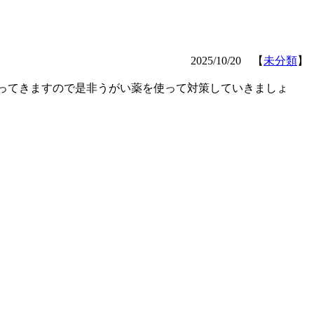
2025/10/20 【
未分類
】
行ってきますので是非うがい薬を使って対策していきましょ