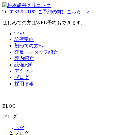
Tel.
0533-95-1182
ご予約の方はこちら ＞
はじめての方はWEB予約もできます。
TOP
診療案内
初めての方へ
院長・スタッフ紹介
院内紹介
設備紹介
アクセス
ブログ
採用情報
BLOG
ブログ
TOP
ブログ