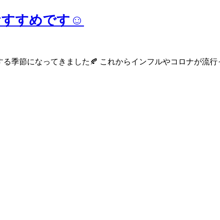
すすめです☺️
燥する季節になってきました🍂 これからインフルやコロナが流