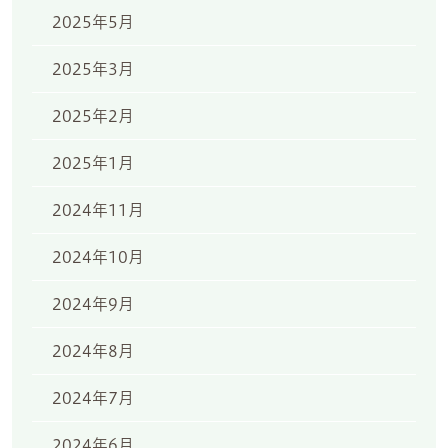
2025年5月
2025年3月
2025年2月
2025年1月
2024年11月
2024年10月
2024年9月
2024年8月
2024年7月
2024年6月