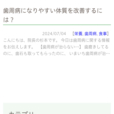
歯周病になりやすい体質を改善するに
は？
2024/07/04 【
栄養
,
歯周病
,
食事
】
こんにちは、院長の杉本です。 今日は歯周病に関する情報
をお伝えします。 【歯周病が治らない…】 歯磨きしてる
のに、歯石も取ってもらったのに、 いまいち歯周病が治ら
ない。 そんな人はいるの
続きを読む