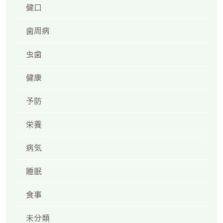
健口
歯周病
虫歯
健康
予防
栄養
病気
睡眠
食事
未分類