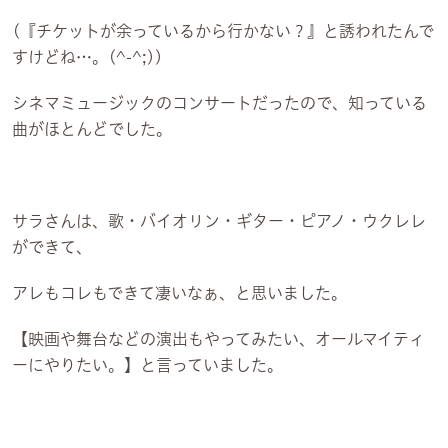
(『チケットが余っているから行かない？』と誘われたんで
2
すけどね…。(^-^;))
シネマミュージックのコンサートだったので、知っている
曲がほとんどでした。
サラさんは、歌・バイオリン・ギター・ピアノ・ウクレレ
ができて、
アレもコレもできて凄いなぁ、と思いました。
日祝
【映画や舞台などの演出もやってみたい、オールマイティ
ーにやりたい。】と言っていました。
6:30
・祝日