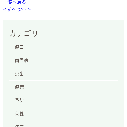
一覧へ戻る
< 前へ
次へ >
カテゴリ
健口
歯周病
虫歯
健康
予防
栄養