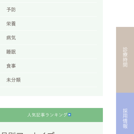
予防
栄養
病気
診療時間
睡眠
食事
未分類
採用情報
人気記事ランキング