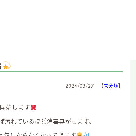
始
2024/03/27 【
未分類
】
売開始します
ば汚れているほど消毒臭がします。
と気にならなくなってきます