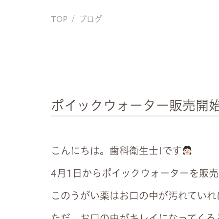
TOP
ブログ
ポイックウォーター販売開
こんにちは。歯科衛生士Iです
4月1日からポイックウォーターを販
このうがい薬はお口の中が汚れていれ
ただ、お口の中がキレイになってくる