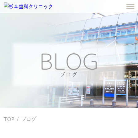
BLOG
ブログ
TOP
ブログ