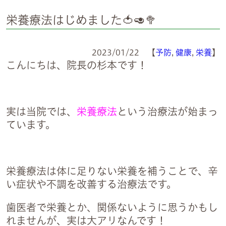
栄養療法はじめました🍅🥑🥦
2023/01/22 【
予防
,
健康
,
栄養
】
こんにちは、院長の杉本です！
実は当院では、
栄養療法
という治療法が始まっ
ています。
栄養療法は体に足りない栄養を補うことで、辛
い症状や不調を改善する治療法です。
歯医者で栄養とか、関係ないように思うかもし
れませんが、
実は大アリ
なんです！