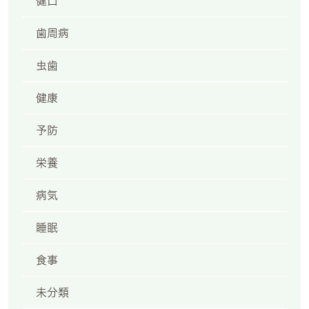
健口
歯周病
虫歯
健康
予防
栄養
病気
睡眠
食事
未分類