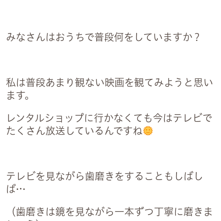
2
みなさんはおうちで普段何をしていますか？
私は普段あまり観ない映画を観てみようと思い
ます。
レンタルショップに行かなくても今はテレビで
たくさん放送しているんですね
日祝
テレビを見ながら歯磨きをすることもしばし
ば…
6:30
（歯磨きは鏡を見ながら一本ずつ丁寧に磨きま
・祝日