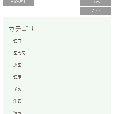
一覧へ戻る
< 前へ
次へ >
カテゴリ
健口
歯周病
虫歯
健康
予防
栄養
病気