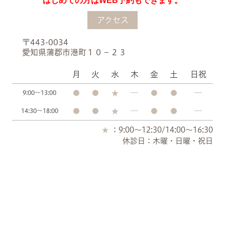
はじめての方はWEB予約もできます。
アクセス
〒443-0034
愛知県蒲郡市港町１０−２３
月
火
水
木
金
土
日祝
9:00～13:00
14:30～18:00
：9:00～12:30/14:00～16:30
休診日：木曜・日曜・祝日