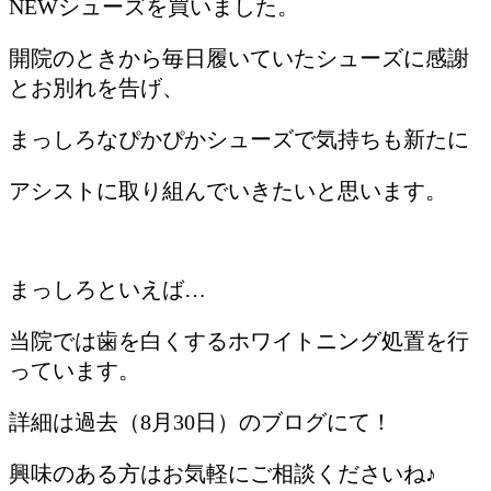
NEWシューズを買いました。
開院のときから毎日履いていたシューズに感謝
とお別れを告げ、
まっしろなぴかぴかシューズで気持ちも新たに
アシストに取り組んでいきたいと思います。
まっしろといえば…
当院では歯を白くするホワイトニング処置を行
っています。
詳細は過去（8月30日）のブログにて！
興味のある方はお気軽にご相談くださいね♪