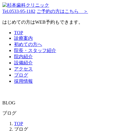
Tel.
0533-95-1182
ご予約の方はこちら ＞
はじめての方はWEB予約もできます。
TOP
診療案内
初めての方へ
院長・スタッフ紹介
院内紹介
設備紹介
アクセス
ブログ
採用情報
BLOG
ブログ
TOP
ブログ